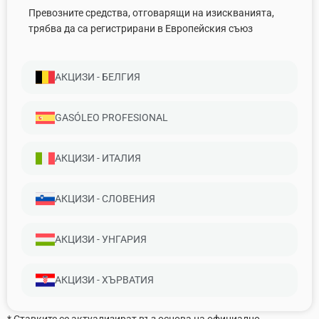
Превозните средства, отговарящи на изискванията,
трябва да са регистрирани в Европейския съюз
AКЦИЗИ - БЕЛГИЯ
GASÓLEO PROFESIONAL
AКЦИЗИ - ИТАЛИЯ
AКЦИЗИ - СЛОВЕНИЯ
AКЦИЗИ - УНГАРИЯ
AКЦИЗИ - ХЪРВАТИЯ
* Ставките се актуализират въз основа на официално