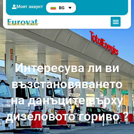
Моят акаунт
BG
Повече от агент
Интересува ли ви
възстановяването
на данъците върху
дизеловото гориво ?