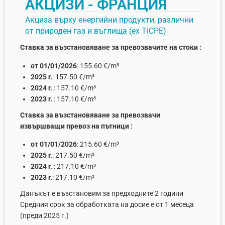
AКЦИЗИ - ФРАНЦИЯ
Aкциза върху енергийни продукти, различни
от природен газ и въглища (ex TICPE)
Ставка за възстановяване за превозвачите на стоки :
от 01/01/2026
: 155.60 €/m³
2025 r.
: 157.50 €/m³
2024 r.
: 157.10 €/m³
2023 r.
: 157.10 €/m³
Cтавка за възстановяване за превозвачи
извършващи превоз на пътници :
от 01/01/2026
: 215.60 €/m³
2025 r.
: 217.50 €/m³
2024 r.
: 217.10 €/m³
2023 r.
: 217.10 €/m³
Данъкът е възстановим за предходните 2 години
Средния срок за обработката на досие е от 1 месеца
(преди 2025 г.)