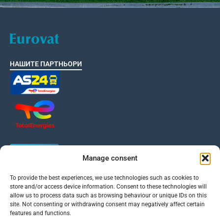
НАШИТЕ ПАРТНЬОРИ
Manage consent
To provide the best experiences, we use technologies such as cookies to
Евроват е член на International VAT Association
store and/or access device information. Consent to these technologies will
allow us to process data such as browsing behaviour or unique IDs on this
site. Not consenting or withdrawing consent may negatively affect certain
features and functions.